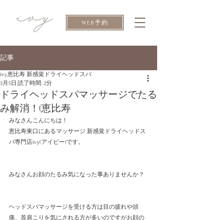
WEB予約
記事
ivy恵比寿 新感覚ドライヘッドスパ
3月5日
読了時間: 2分
ドライヘッドスパマッサージでたる
み解消！(恵比寿
みなさんこんにちは！
恵比寿東口にあるマッサージ 新感覚ドライヘッドス
パ専門店ivy(アイビー)です。
みなさんお顔のたるみ気になった事ありませんか？
ヘッドスパマッサージを受ける方は目の疲れや頭
痛、首肩こりを気にされる方が多いのですがお顔の