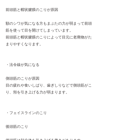
前頭筋と帽状腱膜のこりが原因
額のシワが気になる方もまぶたの力が弱まって前頭
筋を使って目を開けてしまっています。
前頭筋と帽状腱膜のこりによって目元に老廃物がた
まりやすくなります。
・法令線が気になる
側頭筋のこりが原因
目の疲れや食いしばり、歯ぎしりなどで側頭筋がこ
り、頬を引き上げる力が弱まります。
・フェイスラインのこり
後頭筋のこり