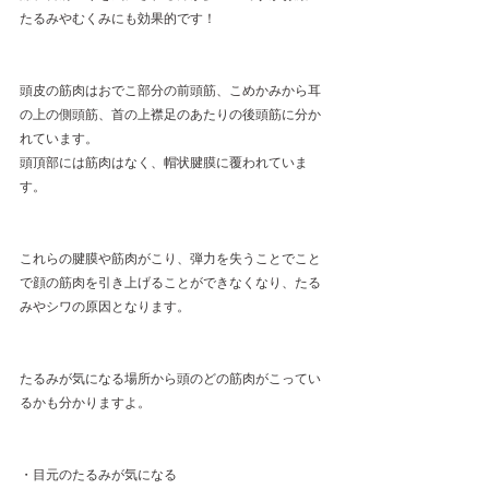
たるみやむくみにも効果的です！
頭皮の筋肉はおでこ部分の前頭筋、こめかみから耳
の上の側頭筋、首の上襟足のあたりの後頭筋に分か
れています。
頭頂部には筋肉はなく、帽状腱膜に覆われていま
す。
これらの腱膜や筋肉がこり、弾力を失うことでこと
で顔の筋肉を引き上げることができなくなり、たる
みやシワの原因となります。
たるみが気になる場所から頭のどの筋肉がこってい
るかも分かりますよ。
・目元のたるみが気になる