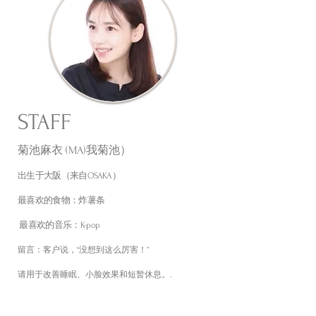
​STAFF
菊池麻衣 (MA)
我菊池）
出生于大阪（来自OSAKA）
最喜欢的食物：炸薯条
​ 最喜欢的音乐：K-pop
留言：客户说，“没想到这么厉害！”
.
请用于改善睡眠、小脸效果和短暂休息。