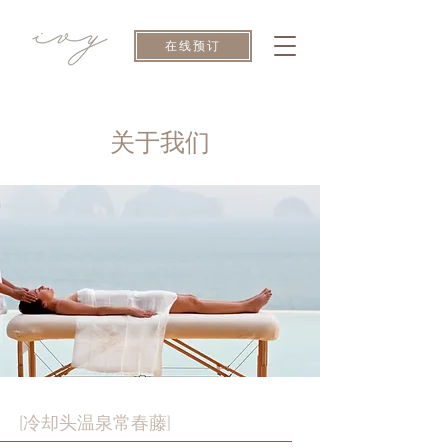
在线预订
关于我们
[冷却头温泉常春藤]