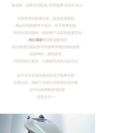
新感觉，业界首创机器x手部按摩“清凉干头SPA”
冷却美容仪刺激头皮，促进血液循环。
我会仔细把握每个地方，给予按摩刺激。
移动头皮的肌肉，改善整个头部的血液流动
​ 内心深处
刚度松动的地方
我们将通过最好的手部按摩来增强放松效果。
自律神经，
眼睛疲劳，
对那些担心紧张，大脑疲劳等的人的方法。
由于在不弄湿头发的情况下按摩头部，
在那之后，我的工作或计划没有任何问题。
你可以精神焕发地回家
是景点之一。