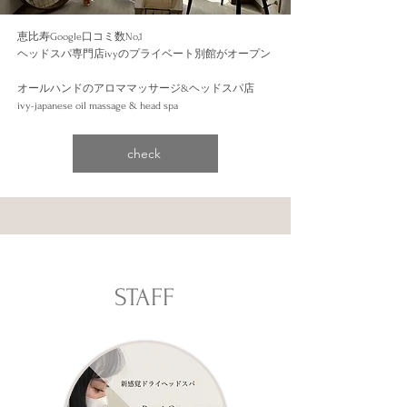
恵比寿Google口コミ数No,1
ヘッドスパ専門店ivyのプライベート別館がオープン
​オールハンドのアロママッサージ&ヘッドスパ店
ivy-japanese oil massage & head spa
check
STAFF