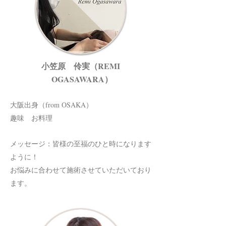
小笠原 伶実（REMI
OGASAWARA）
大阪出身（from OSAKA）
趣味 お料理
メッセージ：皆様の至福のひと時になります
ように！
​お悩みに合わせて施術させていただいており
ます。