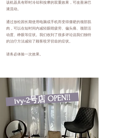
该机器具有即时冷却和按摩的双重效果，可改善淋巴
液流动。
通过放松因长期使用电脑或手机而变得僵硬的颈部肌
肉，可以在短时间内减轻眼睛疲劳、偏头痛、颈部活
动度、睁眼等症状。我们收到了很多评论说我们独特
的治疗方法减轻了顾客咬牙切齿的症状。
请务必体验一次效果。
ivy-2号店 OPEN!!