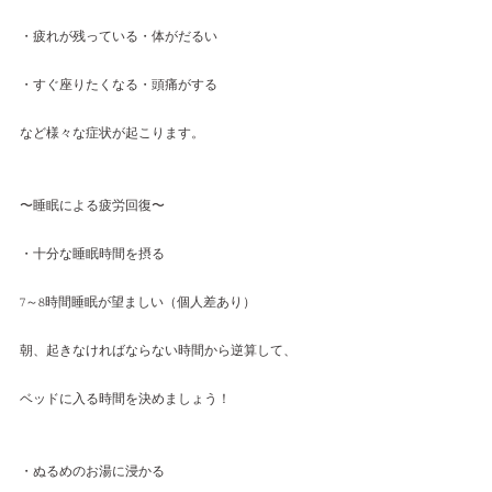
・疲れが残っている・体がだるい
・すぐ座りたくなる・頭痛がする
など様々な症状が起こります。
〜睡眠による疲労回復〜
・十分な睡眠時間を摂る
7～8時間睡眠が望ましい（個人差あり）
朝、起きなければならない時間から逆算して、
ベッドに入る時間を決めましょう！
・ぬるめのお湯に浸かる