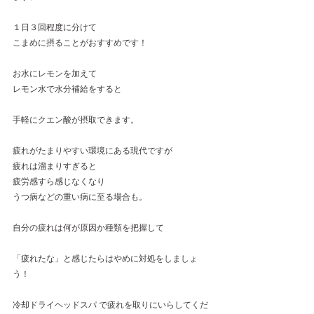
１日３回程度に分けて
こまめに摂ることがおすすめです！
お水にレモンを加えて
レモン水で水分補給をすると
手軽にクエン酸が摂取できます。
疲れがたまりやすい環境にある現代ですが
疲れは溜まりすぎると
疲労感すら感じなくなり
うつ病などの重い病に至る場合も。
自分の疲れは何が原因か種類を把握して
「疲れたな」と感じたらはやめに対処をしましょ
う！
冷却ドライヘッドスパ で疲れを取りにいらしてくだ