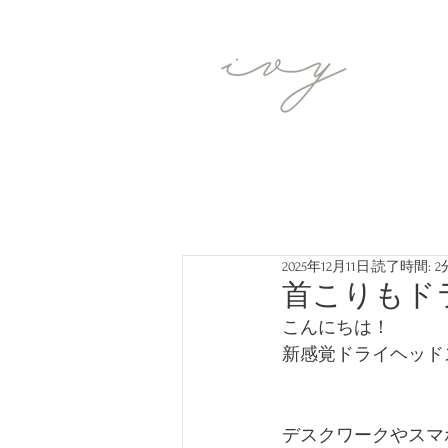
2025年12月11日
読了時間: 2
首こりもドラ
こんにちは！
新感覚ドライヘッドス
デスクワークやスマ