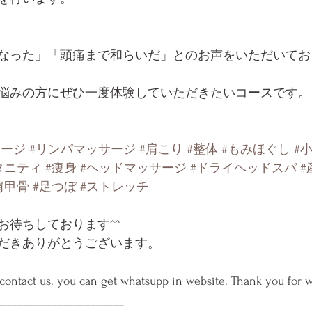
なった」「頭痛まで和らいだ」とのお声をいただいてお
悩みの方にぜひ一度体験していただきたいコースです。
サージ
#リンパマッサージ
#肩こり
#整体
#もみほぐし
#
タニティ
#痩身
#ヘッドマッサージ
#ドライヘッドスパ
#
肩甲骨
#足つぼ
#ストレッチ
お待ちしております^^
だきありがとうございます。
 contact us. you can get whatsupp in website. Thank you for w
_______________________