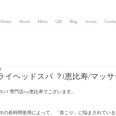
Home
About
Menu
Gift
Blog
Access
Conta
分
イヘッドスパ ？(恵比寿/マッサ
パ 専門店ivy恵比寿でございます。
ホの長時間使用によって、「首こり」に悩まされている