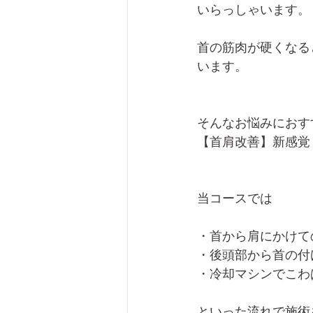
いらっしゃいます。
首の筋肉が硬くなる
います。
そんなお悩みにおす
【首肩改善】新感覚
当コースでは
・首から肩にかけて
・後頭部から首の付
・冷却マシンでこわ
といった流れで施術