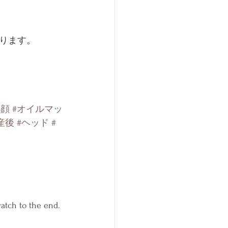
ります。
小顔
#オイルマッ
産後
#ヘッド
#
atch to the end. 