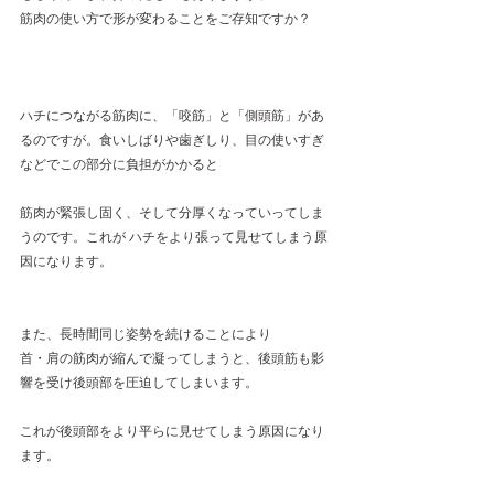
筋肉の使い方で形が変わることをご存知ですか？
ハチにつながる筋肉に、「咬筋」と「側頭筋」があ
るのですが。食いしばりや歯ぎしり、目の使いすぎ
などでこの部分に負担がかかると
筋肉が緊張し固く、そして分厚くなっていってしま
うのです。これが ハチをより張って見せてしまう原
因になります。
また、長時間同じ姿勢を続けることにより
首・肩の筋肉が縮んで凝ってしまうと、後頭筋も影
響を受け後頭部を圧迫してしまいます。
これが後頭部をより平らに見せてしまう原因になり
ます。