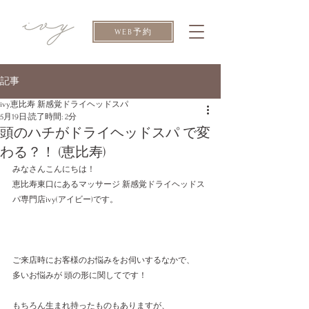
WEB予約
記事
ivy恵比寿 新感覚ドライヘッドスパ
5月19日
読了時間: 2分
頭のハチがドライヘッドスパ で変
わる？！ (恵比寿)
みなさんこんにちは！
恵比寿東口にあるマッサージ 新感覚ドライヘッドス
パ専門店ivy(アイビー)です。
ご来店時にお客様のお悩みをお伺いするなかで、
多いお悩みが 頭の形に関してです！
もちろん生まれ持ったものもありますが、