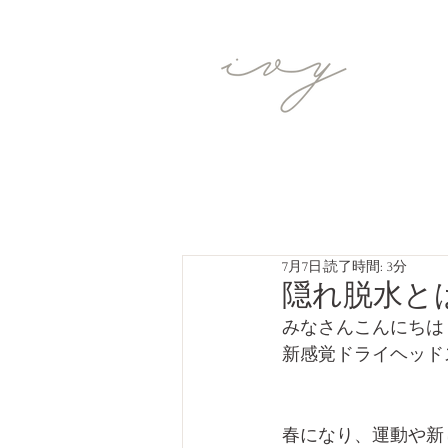
7月7日
読了時間: 3分
隠れ脱水とは
みなさんこんにちは
新感覚ドライヘッドス
春になり、運動や新