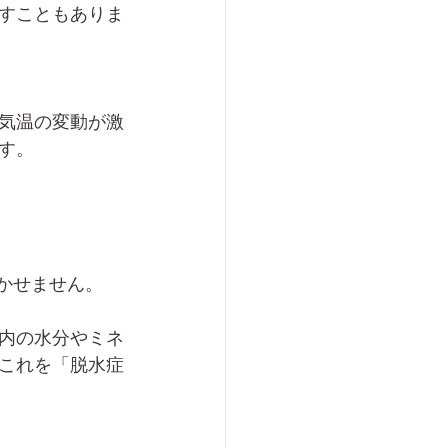
すこともありま
気温の変動が激
す。
かせません。
内の水分やミネ
これを「脱水症