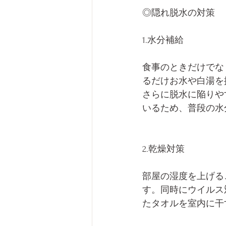
◎隠れ脱水の対策
1.水分補給
食事のときだけでな
るだけお水や白湯を
さらに脱水に陥りや
いるため、普段の水
2.乾燥対策
部屋の湿度を上げる
す。同時にウイルス
たタオルを室内に干