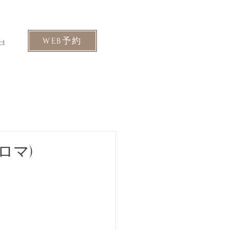
WEB予約
ct
ロマ)