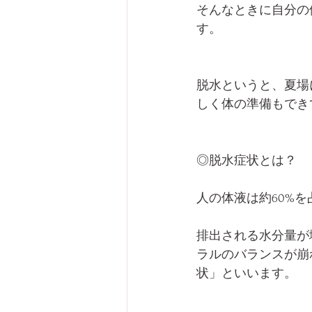
そんなときに自分の
す。
脱水というと、夏場
しく体の準備もでき
◎脱水症状とは？
人の体液は約60%
排出される水分量が
ラルのバランスが崩
状」といいます。