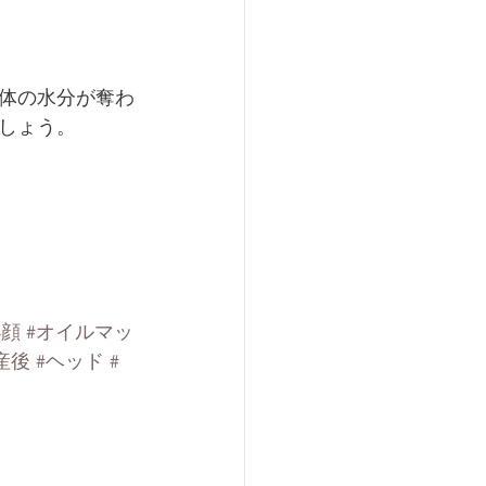
体の水分が奪わ
しょう。
小顔
#オイルマッ
産後
#ヘッド
#