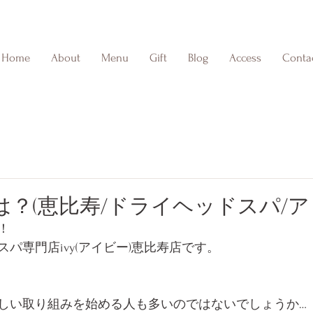
Home
About
Menu
Gift
Blog
Access
Conta
？(恵比寿/ドライヘッドスパ/ア
！
パ専門店ivy(アイビー)恵比寿店です。
しい取り組みを始める人も多いのではないでしょうか…