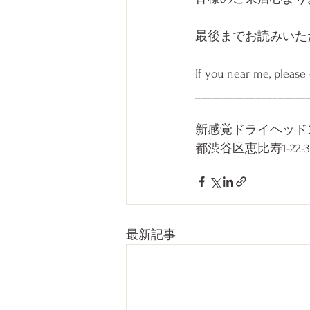
最後までお読みいた
If you near me, please
____________________
新感覚ドライヘッドス
都渋谷区恵比寿1-22-3#
最新記事