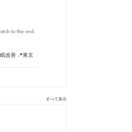
atch to the end. 
眠改善 📍東京
すべて表示