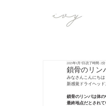
2025年1月7日
読了時間: 2分
鎖骨のリン
みなさんこんにちは
新感覚ドライヘッドス
鎖骨のリンパは体の
最終地点だとされて