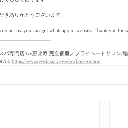
だきありがとうございます。
 contact us. you can get whatsupp in website. Thank you for w
_______________________
パ専門店 ivy恵比寿 完全個室／プライベートサロン/睡
706 
https://www.ivyebisu.tokyo/en/book-online