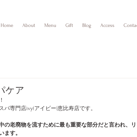
Home
About
Menu
Gift
Blog
Access
Conta
パケア
！
パ専門店ivy(アイビー)恵比寿店です。
中の老廃物を流すために最も重要な部分だと言われ、リ
います。