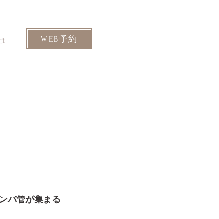
WEB予約
ct
ンパ管が集まる