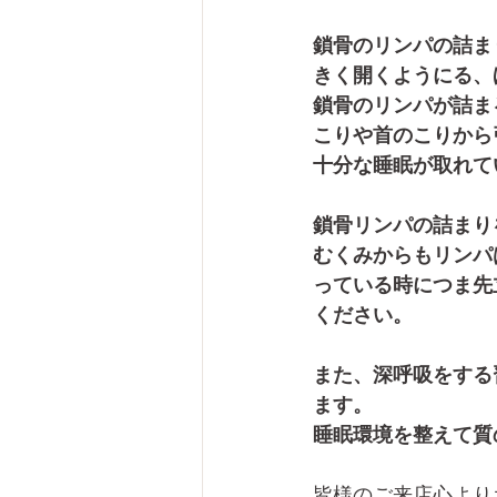
鎖骨のリンパの詰ま
きく開くようにる、
鎖骨のリンパが詰ま
こりや首のこりから
十分な睡眠が取れて
鎖骨リンパの詰まり
むくみからもリンパ
っている時につま先
ください。
また、深呼吸をする
ます。
睡眠環境を整えて質
皆様のご来店心より