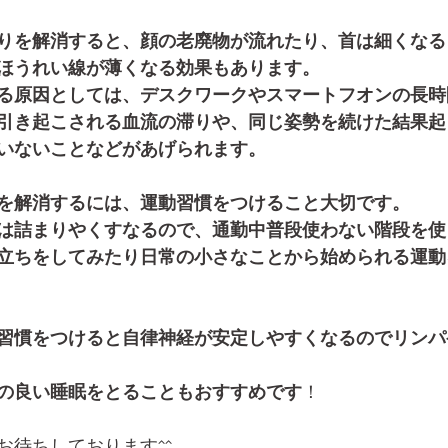
りを解消すると、顔の老廃物が流れたり、首は細くなる
ほうれい線が薄くなる効果もあります。
る原因としては、デスクワークやスマートフオンの長時
引き起こされる血流の滞りや、同じ姿勢を続けた結果起
いないことなどがあげられます。
を解消するには、運動習慣をつけること大切です。
は詰まりやくすなるので、通勤中普段使わない階段を使
立ちをしてみたり日常の小さなことから始められる運動
習慣をつけると自律神経が安定しやすくなるのでリンパ
の良い睡眠をとることもおすすめです
！
お待ちしております^^