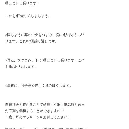
秒ほど引っ張ります。
これを3回繰り返しましょう。
2.同じように耳の中央をつまみ、横に3秒ほど引っ張
ります。これを3回繰り返します。
3.耳たぶをつまみ、下に3秒ほど引っ張ります。これ
を3回繰り返します。
4.最後に、耳全体を優しく揉みほぐします。
自律神経を整えることで頭痛・不眠・倦怠感と言っ
た不調を緩和することができますので
一度、耳のマッサージをお試しください！