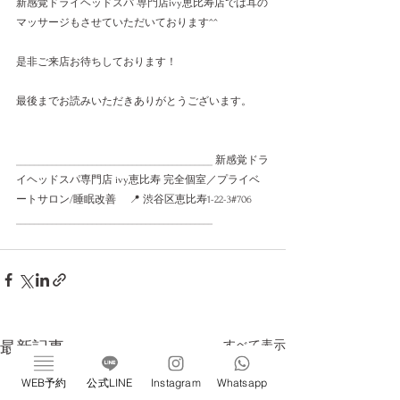
新感覚ドライヘッドスパ 専門店ivy恵比寿店では耳の
マッサージもさせていただいております^^
是非ご来店お待ちしております！
最後までお読みいただきありがとうございます。
____________________________________________ 新感覚ドラ
イヘッドスパ専門店 ivy恵比寿 完全個室／プライベ
ートサロン/睡眠改善　 📍 渋谷区恵比寿1-22-3#706 
____________________________________________
すべて表示
最新記事
WEB予約
公式LINE
Instagram
Whatsapp