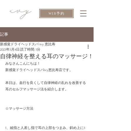
WEB予約
記事
新感覚ドライヘッドスパ ivy 恵比寿
2023年3月4日
読了時間: 1分
自律神経を整える耳のマッサージ！
みなさんこんにちは！
新感覚ドライヘッドスパivy恵比寿店です。
本日は、血行を良くして自律神経の乱れを改善する
耳のセルフマッサージ法を紹介します。
☆マッサージ方法
1、綾指と人差し指で耳の上部をつまみ、斜め上に3