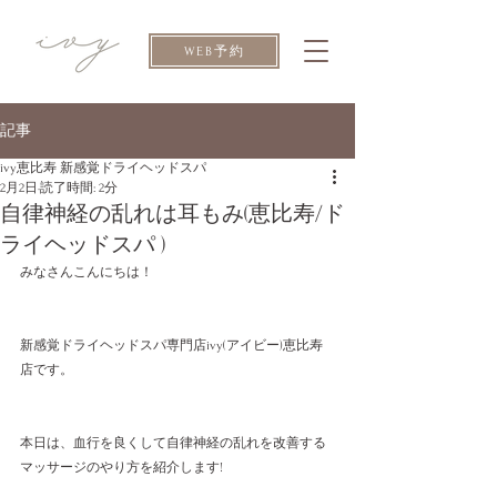
WEB予約
記事
ivy恵比寿 新感覚ドライヘッドスパ
2月2日
読了時間: 2分
自律神経の乱れは耳もみ(恵比寿/ド
ライヘッドスパ )
みなさんこんにちは！
新感覚ドライヘッドスパ専門店ivy(アイビー)恵比寿
店です。 
本日は、血行を良くして自律神経の乱れを改善する
マッサージのやり方を紹介します!