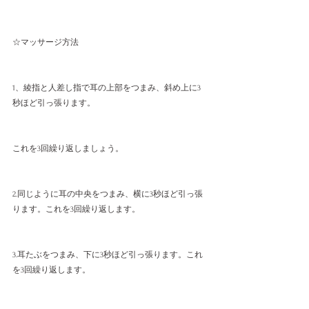
☆マッサージ方法
1、綾指と人差し指で耳の上部をつまみ、斜め上に3
秒ほど引っ張ります。
これを3回繰り返しましょう。
2.同じように耳の中央をつまみ、横に3秒ほど引っ張
ります。これを3回繰り返します。
3.耳たぶをつまみ、下に3秒ほど引っ張ります。これ
を3回繰り返します。