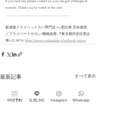
If you near me, please contact us. you can get whatsupp in 
website. Thank you for watch to the end. 
___________________________________________
新感覚ドライヘッドスパ専門店 ivy恵比寿 完全個室
／プライベートサロン/睡眠改善 📍東京都渋谷区恵比
寿1-22-3#706 
https://www.ivyebisu.tokyo/en/book-online
すべて表示
最新記事
WEB予約
公式LINE
Instagram
Whatsapp