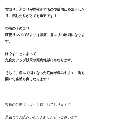
首コリ、肩コリが慢性化するので脇周辺をほぐした
り、流したりがとても重要です！
◎脇の下のコリ
腋窩リンパの詰まりは頭痛、肩コリの原因になりま
す。
ほぐすことによって、
免疫力アップ効果や頭痛軽減にもなります。
そして、縮んで固くなった筋肉が緩みやすく、胸も
開いて姿勢も良くなります
！
_
皆様のご来店心よりお待ちしております^^
最後までお読みいただきありがとうございます。