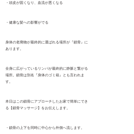
・頭皮が固くなり、血流が悪くなる
・健康な髪への影響がでる
身体の老廃物が最終的に運ばれる場所が『鎖骨』に
あります。
全身に広がっているリンパが最終的に静脈と繋がる
場所。鎖骨は別名『身体のゴミ箱』とも言われま
す。
本日はこの鎖骨にアプローチしたお家で簡単にでき
る【鎖骨マッサージ】をお伝えします。
・鎖骨の上下を同時に中心から外側へ流します。