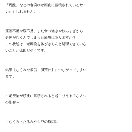
「乳酸」などの老廃物が頭皮に蓄積されているサイ
ンかもしれません。
運動不足や寝不足、また食べ過ぎや飲みすぎから、
身体がむくんでしまった経験はありますか？ 
この状態は、老廃物を体がきちんと処理できていな
いことが原因だそうです。
結果【むくみや疲労、肌荒れ】につながってしまい
ます。
～老廃物が頭皮に蓄積されると起こりうる主な３つ
の影響～
・むくみ・たるみやシワの原因に