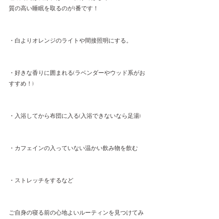
質の高い睡眠を取るのが1番です！
・白よりオレンジのライトや間接照明にする。
・好きな香りに囲まれる(ラベンダーやウッド系がお
すすめ！)
・入浴してから布団に入る(入浴できないなら足湯)
・カフェインの入っていない温かい飲み物を飲む
・ストレッチをするなど
ご自身の寝る前の心地よいルーティンを見つけてみ