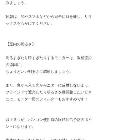
みましょう。
休憩は、PCやスマホなどから完全に目を離し、リラ
ックスを心がけてください。
【室内の明るさ】
明るすぎたり暗すぎたりするモニターは。眼精疲労
の原因に。
ちょうどいい明るさに調節しましょう。
また、窓から入る光がモニターに反射しないよう、
ブラインドで遮光したり明るさを微調整したいとき
には、モニター用のフィルターもおすすめです！
以上３つが、パソコン使用時の眼精疲労予防のポイ
ントになります。