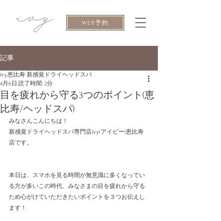
WEB予約
記事
ivy恵比寿 新感覚ドライヘッドスパ
4月6日
読了時間: 2分
目を疲れから守る3つのポイント(恵
比寿/ヘッドスパ)
みなさんこんにちは！
新感覚ドライヘッドスパ専門店ivy(アイビー)恵比寿
店です。
本日は、スマホを見る時間が無意識に多くなってい
る方が多いこの時代、みなさまの目を疲れから守る
ため心がけていただきたいポイントを３つお伝えし
ます！