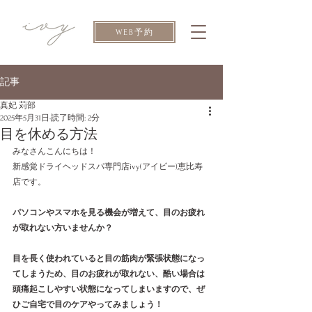
WEB予約
記事
真妃 苅部
2025年5月31日
読了時間: 2分
目を休める方法
みなさんこんにちは！
新感覚ドライヘッドスパ専門店ivy(アイビー)恵比寿
店です。
パソコンやスマホを見る機会が増えて、目のお疲れ
が取れない方いませんか？
目を長く使われていると目の筋肉が緊張状態になっ
てしまうため、目のお疲れが取れない、酷い場合は
頭痛起こしやすい状態になってしまいますので、ぜ
ひご自宅で目のケアやってみましょう！