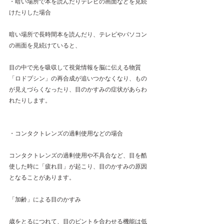
・暗い場所で本を読んだりテレビの画面などを見続
けたりした場合
暗い場所で長時間本を読んだり、テレビやパソコン
の画面を見続けていると、
目の中で光を吸収して視覚情報を脳に伝える物質
「ロドプシン」の再合成が追いつかなくなり、もの
が見えづらくなったり、目のかすみの症状があらわ
れたりします。
・コンタクトレンズの過剰使用などの場合
コンタクトレンズの過剰使用や不具合など、目を酷
使した時に「疲れ目」が起こり、目のかすみの原因
となることがあります。
「加齢」による目のかすみ
歳をとるにつれて、目のピントを合わせる機能は低