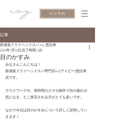
WEB予約
記事
新感覚ドライヘッドスパ ivy 恵比寿
2023年7月31日
読了時間: 2分
目のかすみ
みなさんこんにちは！
新感覚ドライヘッドスパ専門店ivy(アイビー)恵比寿
店です。
デスクワークや、長時間のスマホ操作で目の疲れが
気になる、とご来店される方がとても多いです。
なので今日は目のかすみについて詳しく説明してい
きます！