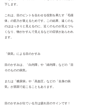
下します。
これは、目のピントを合わせる役割を果たす「毛様
体」の筋力が衰えるためです。この結果、遠くのも
のははっきりと見えるのに、近くのものが見えづら
くなり、物がかすんで見えるなどの症状があらわれ
ます。
「病気」による目のかすみ
目のかすみは、「白内障」や「緑内障」などの「目
そのものの病気」
または「糖尿病」や「高血圧」などの「全身の病
気」が原因で起こることもあります。
目のかすみが出ている方は疲れ目のサインです！