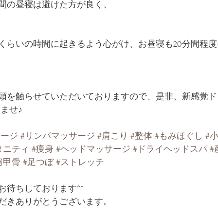
間の昼寝は避けた方が良く、
くらいの時間に起きるよう心がけ、お昼寝も20分間程
頭を触らせていただいておりますので、是非、新感覚ド
ませ♪
サージ
#リンパマッサージ
#肩こり
#整体
#もみほぐし
#
タニティ
#痩身
#ヘッドマッサージ
#ドライヘッドスパ
#
肩甲骨
#足つぼ
#ストレッチ
お待ちしております^^
だきありがとうございます。