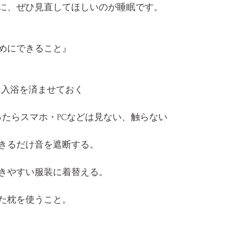
に、ぜひ見直してほしいのが睡眠です。
めにできること』
に入浴を済ませておく
ったらスマホ・PCなどは見ない、触らない
きるだけ音を遮断する。
きやすい服装に着替える。
た枕を使うこと。