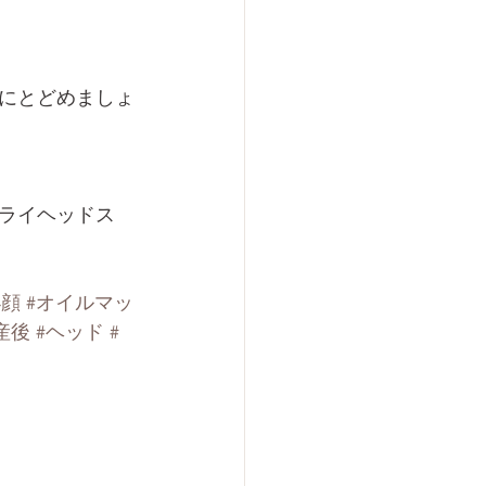
度にとどめましょ
ライヘッドス
小顔
#オイルマッ
産後
#ヘッド
#