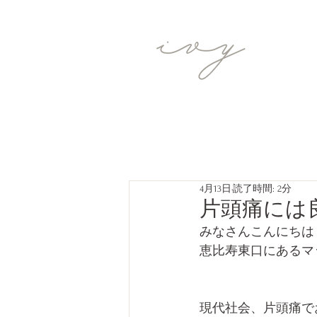
4月13日
読了時間: 2分
片頭痛には
みなさんこんにちは
恵比寿東口にあるマッ
現代社会、片頭痛で