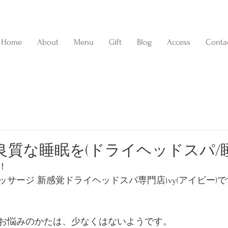
Home
About
Menu
Gift
Blog
Access
Conta
良質な睡眠を(ドライヘッドスパ/睡
！
サージ 新感覚ドライヘッドスパ専門店ivy(アイビー)で
お悩みのかたは、少なくはないようです。