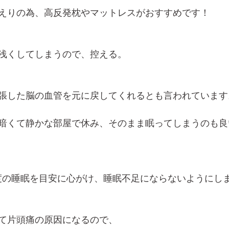
えりの為、高反発枕やマットレスがおすすめです！
浅くしてしまうので、控える。
張した脳の血管を元に戻してくれるとも言われています
暗くて静かな部屋で休み、そのまま眠ってしまうのも良
度の睡眠を目安に心がけ、睡眠不足にならないようにし
て片頭痛の原因になるので、