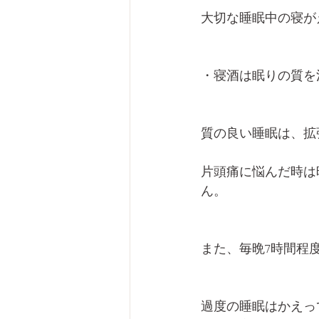
大切な睡眠中の寝が
・寝酒は眠りの質を
質の良い睡眠は、拡
片頭痛に悩んだ時は
ん。
また、毎晩7時間程
過度の睡眠はかえっ