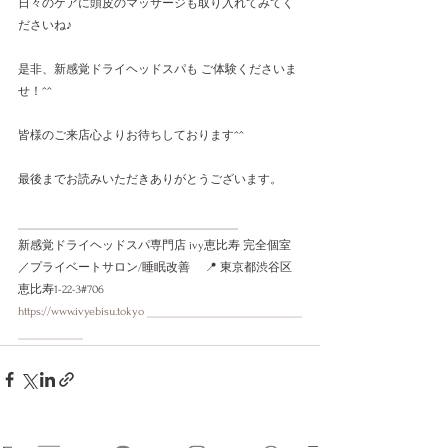
日々のケアに頭皮のマッサージも取り入れてみてく
ださいね♪
是非、新感覚ドライヘッドスパも ご体験くださいま
せ！^^
皆様のご来店心よりお待ちしております^^
最後までお読みいただきありがとうございます。
____________________________________________
新感覚ドライヘッドスパ専門店 ivy恵比寿 完全個室
／プライベートサロン/睡眠改善　 📍 東京都渋谷区
恵比寿1-22-3#706 
https://www.ivyebisu.tokyo _______________________________
_____________