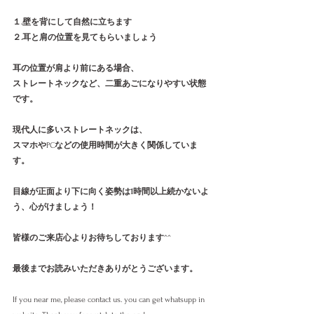
１.壁を背にして自然に立ちます
２.耳と肩の位置を見てもらいましょう
耳の位置が肩より前にある場合、
ストレートネックなど、二重あごになりやすい状態
です。
現代人に多いストレートネックは、
スマホや
PC
などの使用時間が大きく関係していま
す。
目線が正面より下に向く姿勢は1時間以上続かないよ
う、心がけましょう！
皆様のご来店心よりお待ちしております
^^
最後までお読みいただきありがとうございます。
If you near me, please contact us. you can get whatsupp in 