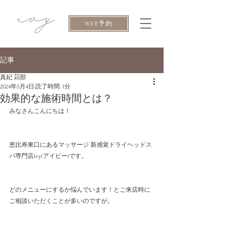
WEB予約
記事
真妃 苅部
2024年5月4日
読了時間: 1分
効果的な施術時間とは？
みなさんこんにちは！
恵比寿東口にあるマッサージ 新感覚ドライヘッドス
パ専門店ivy(アイビー)です。
どのメニューにするか悩んでいます！とご来店時に
ご相談いただくことが多いのですが。