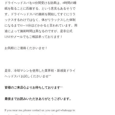
ドライヘッドスパを10分間受ける効果は、8時間の睡
眠を取ることに匹敵する、という意見もあるそうで
す。ドライヘッドスパの施術を開始してすぐにリラ
ックスするわけではなく、体がリラックスした体制
になるまで10～15分ほどかかると言われています。用
途によって施術時間は異なるのですが、是非公式
LINEやメールでもご相談承っております！
お気軽にご連絡くださいませ！
是非、冷却マシンを使用した業界初・新感覚ドライ
ヘッドスパ お試しくださいませ^^
皆様のご来店心よりお待ちしております
^^
最後までお読みいただきありがとうございます。
If you near me, please contact us. you can get whatsupp in 