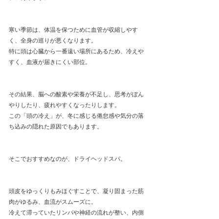
寒い季節は、体温を保つために血管が収縮しやす
く、全身の巡りが悪くなります。
特に頭は心臓から一番遠い場所にあるため、冷えや
すく、血液が届きにくい部位。
その結果、脳への酸素や栄養が不足し、思考がぼん
やりしたり、疲れやすくなったりします。
この「頭の冷え」が、冬に感じる倦怠感や気分の落
ち込みの隠れた原因でもあります。
そこでおすすめなのが、ドライヘッドスパ。
頭皮をゆっくりもみほぐすことで、凝り固まった筋
肉がゆるみ、血流がスムーズに。
冷えて滞っていたリンパや神経の流れが整い、内側