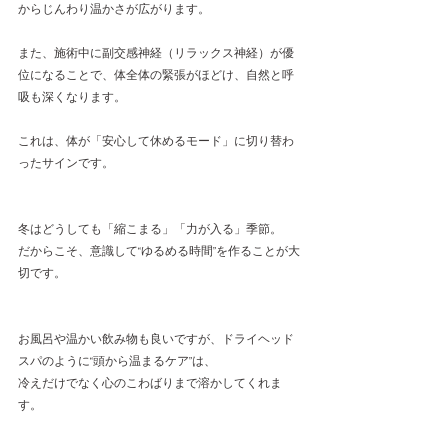
からじんわり温かさが広がります。
また、施術中に副交感神経（リラックス神経）が優
位になることで、体全体の緊張がほどけ、自然と呼
吸も深くなります。
これは、体が「安心して休めるモード」に切り替わ
ったサインです。
冬はどうしても「縮こまる」「力が入る」季節。
だからこそ、意識して“ゆるめる時間”を作ることが大
切です。
お風呂や温かい飲み物も良いですが、ドライヘッド
スパのように“頭から温まるケア”は、
冷えだけでなく心のこわばりまで溶かしてくれま
す。