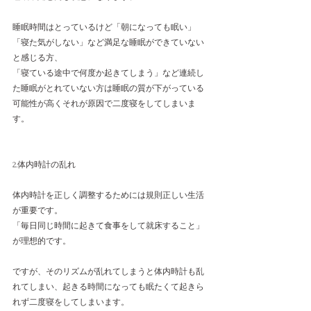
睡眠時間はとっているけど「朝になっても眠い」
「寝た気がしない」など満足な睡眠ができていない
と感じる方、
「寝ている途中で何度か起きてしまう」など連続し
た睡眠がとれていない方は睡眠の質が下がっている
可能性が高くそれが原因で二度寝をしてしまいま
す。
2.体内時計の乱れ
体内時計を正しく調整するためには規則正しい生活
が重要です。
「毎日同じ時間に起きて食事をして就床すること」
が理想的です。
ですが、そのリズムが乱れてしまうと体内時計も乱
れてしまい、起きる時間になっても眠たくて起きら
れず二度寝をしてしまいます。