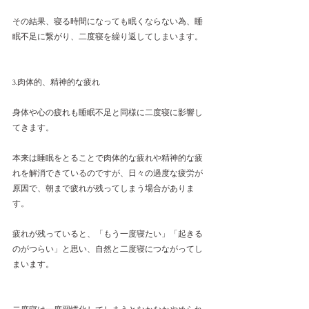
その結果、寝る時間になっても眠くならない為、睡
眠不足に繋がり、二度寝を繰り返してしまいます。
3.肉体的、精神的な疲れ
身体や心の疲れも睡眠不足と同様に二度寝に影響し
てきます。
本来は睡眠をとることで肉体的な疲れや精神的な疲
れを解消できているのですが、日々の過度な疲労が
原因で、朝まで疲れが残ってしまう場合がありま
す。
疲れが残っていると、「もう一度寝たい」「起きる
のがつらい」と思い、自然と二度寝につながってし
まいます。