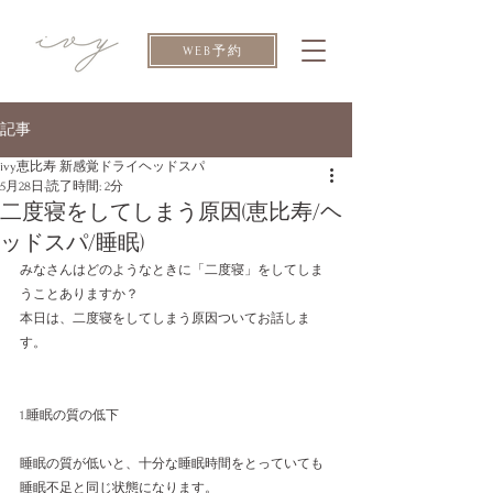
WEB予約
記事
ivy恵比寿 新感覚ドライヘッドスパ
5月28日
読了時間: 2分
二度寝をしてしまう原因(恵比寿/ヘ
ッドスパ/睡眠)
みなさんはどのようなときに「二度寝」をしてしま
うことありますか？
本日は、二度寝をしてしまう原因ついてお話しま
す。
1.睡眠の質の低下
睡眠の質が低いと、十分な睡眠時間をとっていても
睡眠不足と同じ状態になります。