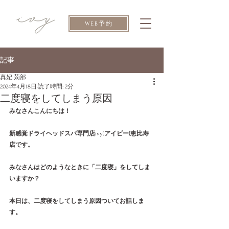
WEB予約
記事
真妃 苅部
2024年4月18日
読了時間: 2分
二度寝をしてしまう原因
みなさんこんにちは！
新感覚ドライヘッドスパ専門店
ivy(
アイビー)恵比寿
店です。
みなさんはどのようなときに「二度寝」をしてしま
いますか？
本日は、二度寝をしてしまう原因ついてお話しま
す。