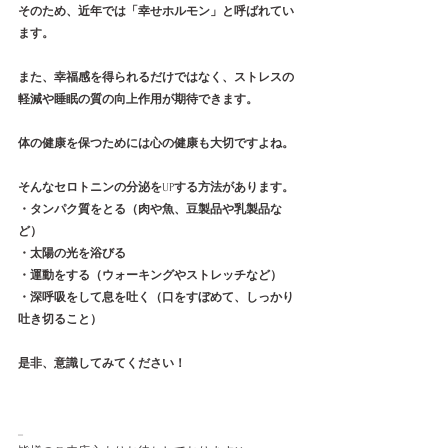
そのため、近年では「幸せホルモン」と呼ばれてい
ます。
また、幸福感を得られるだけではなく、ストレスの
軽減や睡眠の質の向上作用が期待できます。
体の健康を保つためには心の健康も大切ですよね。
そんなセロトニンの分泌を
UP
する方法があります。
・タンパク質をとる（肉や魚、豆製品や乳製品な
ど）
・太陽の光を浴びる
・運動をする（ウォーキングやストレッチなど）
・深呼吸をして息を吐く（口をすぼめて、しっかり
吐き切ること）
是非、意識してみてください！
_