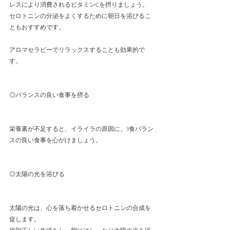
レスにより消費されるビタミンCを摂りましょう。
セロトニンの分泌をよくするために朝日を浴びるこ
ともおすすめです。
アロマセラピーでリラックスすることも効果的で
す。
◎バランスの良い食事を摂る
栄養素が不足すると、イライラの原因に。3食バラン
スの良い食事を心がけましょう。
◎太陽の光を浴びる
太陽の光は、心を落ち着かせるセロトニンの合成を
促します。