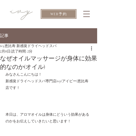
WEB予約
記事
ivy恵比寿 新感覚ドライヘッドスパ
2月8日
読了時間: 2分
なぜオイルマッサージが身体に効果
的なのか(オイル)
みなさんこんにちは！
新感覚ドライヘッドスパ専門店ivy(アイビー)恵比寿
店です！
本日は、アロマオイルは身体にどういう効果がある
のかをお伝えしていきたいと思います！