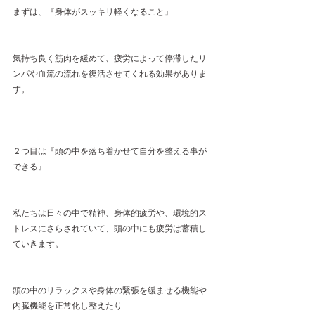
まずは、『身体がスッキリ軽くなること』
気持ち良く筋肉を緩めて、疲労によって停滞したリ
ンパや血流の流れを復活させてくれる効果がありま
す。
２つ目は『頭の中を落ち着かせて自分を整える事が
できる』
私たちは日々の中で精神、身体的疲労や、環境的ス
トレスにさらされていて、頭の中にも疲労は蓄積し
ていきます。
頭の中のリラックスや身体の緊張を緩ませる機能や
内臓機能を正常化し整えたり