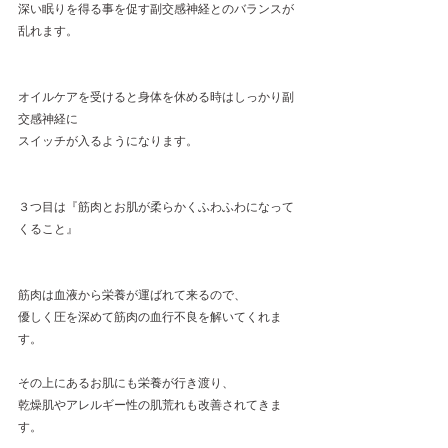
深い眠りを得る事を促す副交感神経とのバランスが
乱れます。
オイルケアを受けると身体を休める時はしっかり副
交感神経に
スイッチが入るようになります。
３つ目は『筋肉とお肌が柔らかくふわふわになって
くること』
筋肉は血液から栄養が運ばれて来るので、
優しく圧を深めて筋肉の血行不良を解いてくれま
す。
その上にあるお肌にも栄養が行き渡り、
乾燥肌やアレルギー性の肌荒れも改善されてきま
す。