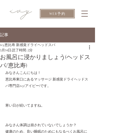
WEB予約
記事
ivy恵比寿 新感覚ドライヘッドスパ
3月14日
読了時間: 2分
お風呂に浸かりましょう(ヘッドス
パ/恵比寿)
みなさんこんにちは！
恵比寿東口にあるマッサージ 新感覚ドライヘッドス
パ専門店ivy(アイビー)です。
寒い日が続いてますね。
みなさん体調は崩されていないでしょうか？
健康のため、良い睡眠のためにもなるべくお風呂に