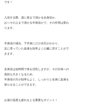
です！
入浴する際、湯に肩まで浸かる全身浴か、
おへその上まで浸かる半身浴かで、その作用は変わ
ります。
半身浴の場合、下半身にだけ水圧がかかり、
足に滞っていた血液を効率よく心臓に戻すことがで
きます。
全身浴は短時間で体を活性しますが、その分体への
負担も大きくなるため、
半身浴の方が効率もよく、しっかりと全身に血液を
巡らせることができます。
お湯の温度も疲れをとる重要なポイント！