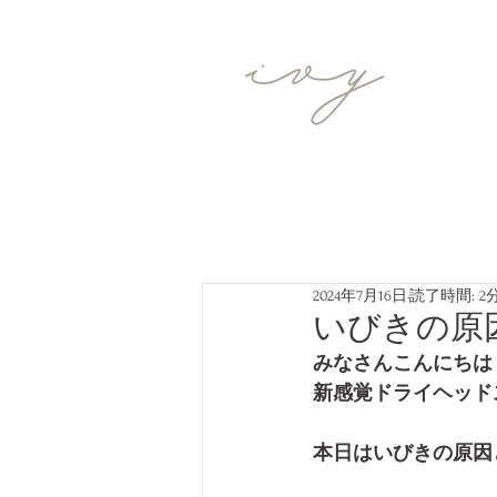
2024年7月16日
読了時間: 2
いびきの原
みなさんこんにちは
新感覚ドライヘッド
本日はいびきの原因