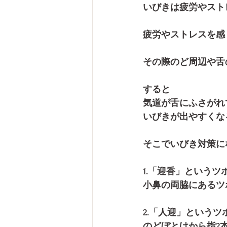
いびきは疲労やスト
疲労やストレスを感
その際のど周辺や舌
すると
気道が舌にふさがれ
いびきが出やすくな
そこでいびき対策に
1.「迎香」というツ
小鼻の両脇にあるツ
2.「人迎」というツ
のどぼとけから指2