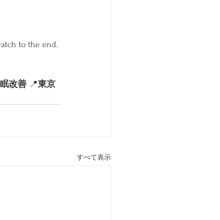
atch to the end. 
睡眠改善
 📍
東京
すべて表示