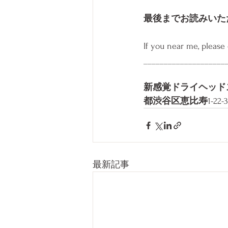
最後までお読みいた
If you near me, please
____________________
新感覚ドライヘッド
都渋谷区恵比寿
1-22-
最新記事