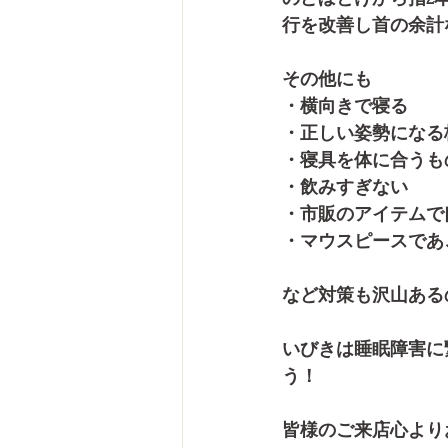
行を改善し首の余計
その他にも
・横向きで寝る
・正しい姿勢になる
・寝具を体に合うも
・飲みすぎない
・市販のアイテムで
・マウスピースであ
など対策も沢山ある
いびきは睡眠障害に
う！
皆様のご来店心より