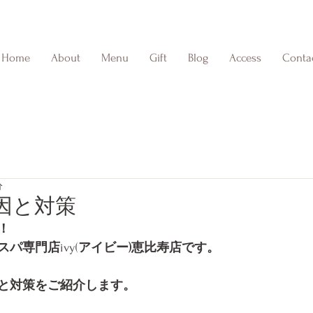
Home
About
Menu
Gift
Blog
Access
Conta
分
因と対策
！
スパ専門店
ivy(
アイビー)恵比寿店です。
と対策をご紹介します。